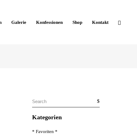
n
Galerie
Konfessionen
Shop
Kontakt
Search
for:
Kategorien
* Favoriten *