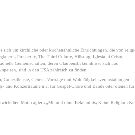
sich um kirchliche oder kirchenähnliche Einrichtungen, die von relig
anern, Prosperity, The Third Culture, Hillsong, Iglesia ni Cristo,
sionelle Gemeinschaften, deren Glaubensbekenntnisse sich aus
n speisen, sind in den USA zahlreich zu finden.
 Gottesdienste, Gebete, Vorträge und Wohltätigkeitsveranstaltungen
ngs- und Konzerträume u.a. für Gospel-Chöre und Bands oder dienen für
twickelten Motto agiert: „Mit und ohne Bekenntnis; Keine Religion; Ke