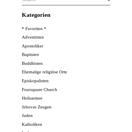
for:
Kategorien
* Favoriten *
Adventisten
Apostoliker
Baptisten
Buddhisten
Ehemalige religiöse Orte
Episkopalisten
Foursquare Church
Heilsarmee
Jehovas Zeugen
Juden
Katholiken