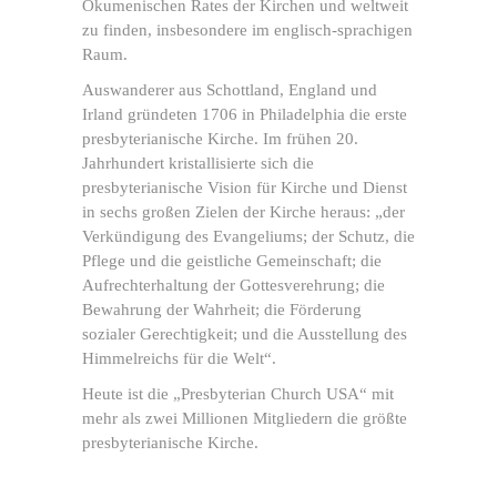
Ökumenischen Rates der Kirchen und weltweit
zu finden, insbesondere im englisch-sprachigen
Raum.
Auswanderer aus Schottland, England und
Irland gründeten 1706 in Philadelphia die erste
presbyterianische Kirche. Im frühen 20.
Jahrhundert kristallisierte sich die
presbyterianische Vision für Kirche und Dienst
in sechs großen Zielen der Kirche heraus: „der
Verkündigung des Evangeliums; der Schutz, die
Pflege und die geistliche Gemeinschaft; die
Aufrechterhaltung der Gottesverehrung; die
Bewahrung der Wahrheit; die Förderung
sozialer Gerechtigkeit; und die Ausstellung des
Himmelreichs für die Welt“.
Heute ist die „Presbyterian Church USA“ mit
mehr als zwei Millionen Mitgliedern die größte
presbyterianische Kirche.