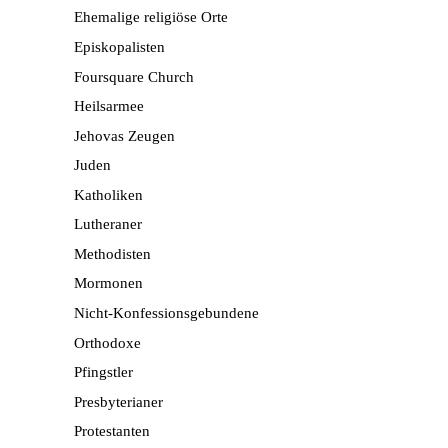
Ehemalige religiöse Orte
Episkopalisten
Foursquare Church
Heilsarmee
Jehovas Zeugen
Juden
Katholiken
Lutheraner
Methodisten
Mormonen
Nicht-Konfessionsgebundene
Orthodoxe
Pfingstler
Presbyterianer
Protestanten