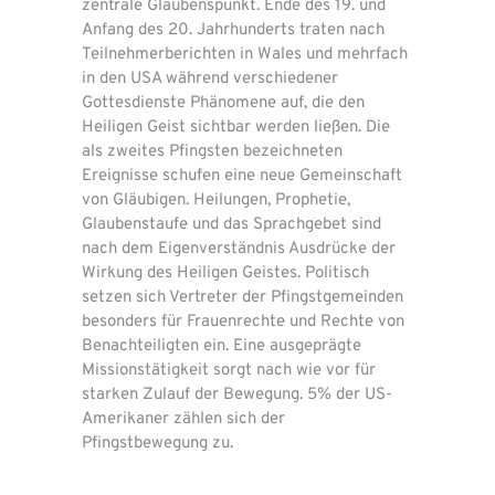
zentrale Glaubenspunkt. Ende des 19. und
Anfang des 20. Jahrhunderts traten nach
Teilnehmerberichten in Wales und mehrfach
in den USA während verschiedener
Gottesdienste Phänomene auf, die den
Heiligen Geist sichtbar werden ließen. Die
als zweites Pfingsten bezeichneten
Ereignisse schufen eine neue Gemeinschaft
von Gläubigen. Heilungen, Prophetie,
Glaubenstaufe und das Sprachgebet sind
nach dem Eigenverständnis Ausdrücke der
Wirkung des Heiligen Geistes. Politisch
setzen sich Vertreter der Pfingstgemeinden
besonders für Frauenrechte und Rechte von
Benachteiligten ein. Eine ausgeprägte
Missionstätigkeit sorgt nach wie vor für
starken Zulauf der Bewegung. 5% der US-
Amerikaner zählen sich der
Pfingstbewegung zu.