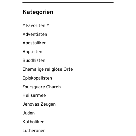
for:
Kategorien
* Favoriten *
Adventisten
Apostoliker
Baptisten
Buddhisten
Ehemalige religiöse Orte
Episkopalisten
Foursquare Church
Heilsarmee
Jehovas Zeugen
Juden
Katholiken
Lutheraner