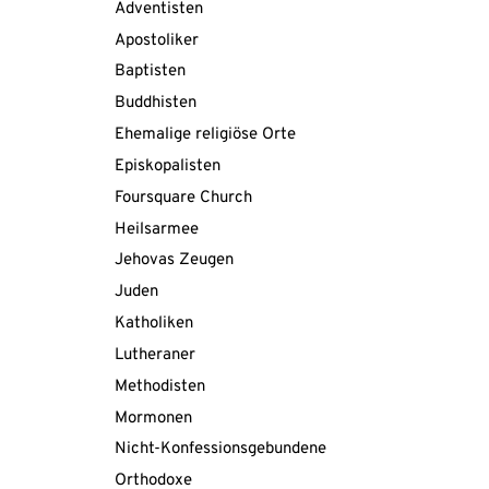
Adventisten
Apostoliker
Baptisten
Buddhisten
Ehemalige religiöse Orte
Episkopalisten
Foursquare Church
Heilsarmee
Jehovas Zeugen
Juden
Katholiken
Lutheraner
Methodisten
Mormonen
Nicht-Konfessionsgebundene
Orthodoxe