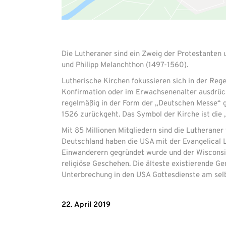
Die Lutheraner sind ein Zweig der Protestanten 
und Philipp Melanchthon (1497-1560).
Lutherische Kirchen fokussieren sich in der Rege
Konfirmation oder im Erwachsenenalter ausdrück
regelmäßig in der Form der „Deutschen Messe“ ge
1526 zurückgeht. Das Symbol der Kirche ist die 
Mit 85 Millionen Mitgliedern sind die Lutheraner
Deutschland haben die USA mit der Evangelical 
Einwanderern gegründet wurde und der Wisconsin 
religiöse Geschehen. Die älteste existierende Ge
Unterbrechung in den USA Gottesdienste am selb
22. April 2019