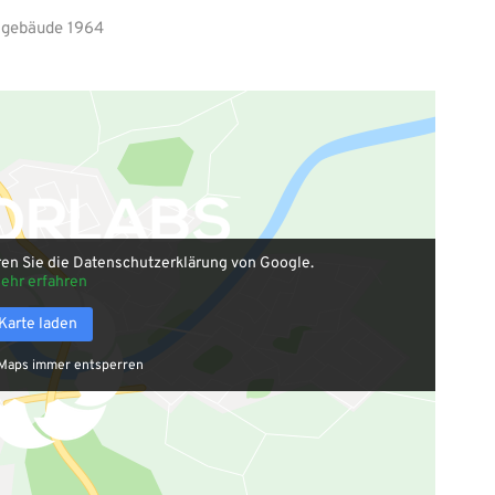
ulgebäude 1964
ren Sie die Datenschutzerklärung von Google.
ehr erfahren
Karte laden
Maps immer entsperren