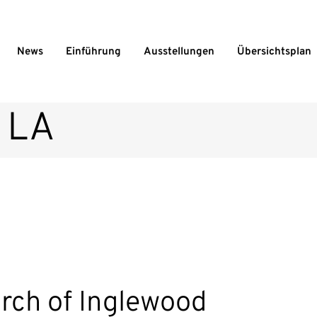
News
Einführung
Ausstellungen
Übersichtsplan
l LA
urch of Inglewood