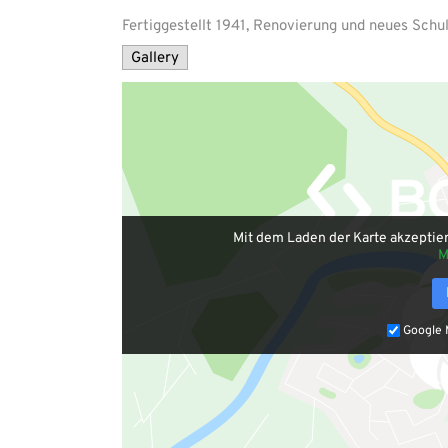
Fertiggestellt 1941, Renovierung und neues Sch
Gallery
Mit dem Laden der Karte akzeptie
M
Google 