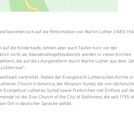
und beziehen sich auf die Reformation von Martin Luther (1483-154
l auf die Kindertaufe, lehnen aber auch Taufen kurz vor der
lich nicht ab. Abendmahlsgottesdienste werden in vielen Kirchen
feiert, die auf die Liturgiereform durch Martin Luther aus dem Ja
„Lutherrose“.
 weltweit verbreitet. Neben der Evangelisch-Lutherischen Kirche in
Lutheran Church in America, der Missouri-Synod, die von sächsisch
Evangelical Lutheran Synod sowie Freikirchen viel Einfluss auf da
meinde ist die Zion Church of the City of Baltimore, die seit 1755 o
en Ort in deutscher Sprache abhält.