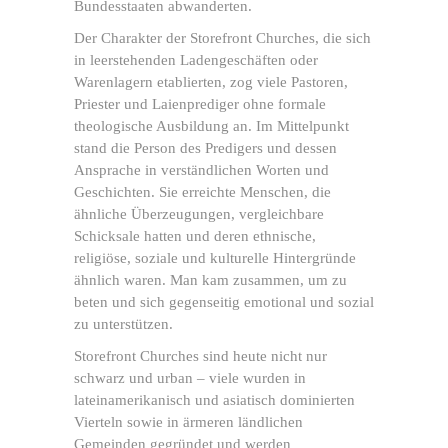
Bundesstaaten abwanderten.
Der Charakter der Storefront Churches, die sich
in leerstehenden Ladengeschäften oder
Warenlagern etablierten, zog viele Pastoren,
Priester und Laienprediger ohne formale
theologische Ausbildung an. Im Mittelpunkt
stand die Person des Predigers und dessen
Ansprache in verständlichen Worten und
Geschichten. Sie erreichte Menschen, die
ähnliche Überzeugungen, vergleichbare
Schicksale hatten und deren ethnische,
religiöse, soziale und kulturelle Hintergründe
ähnlich waren. Man kam zusammen, um zu
beten und sich gegenseitig emotional und sozial
zu unterstützen.
Storefront Churches sind heute nicht nur
schwarz und urban – viele wurden in
lateinamerikanisch und asiatisch dominierten
Vierteln sowie in ärmeren ländlichen
Gemeinden gegründet und werden