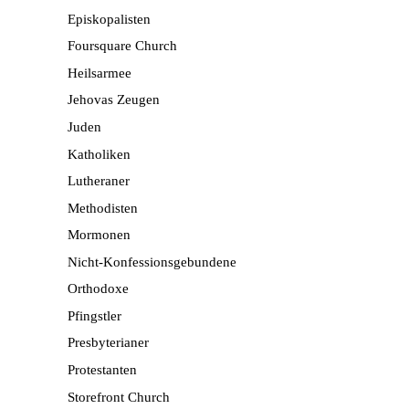
Episkopalisten
Foursquare Church
Heilsarmee
Jehovas Zeugen
Juden
Katholiken
Lutheraner
Methodisten
Mormonen
Nicht-Konfessionsgebundene
Orthodoxe
Pfingstler
Presbyterianer
Protestanten
Storefront Church