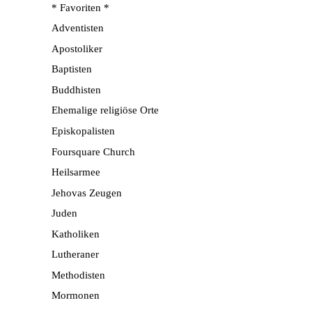
* Favoriten *
Adventisten
Apostoliker
Baptisten
Buddhisten
Ehemalige religiöse Orte
Episkopalisten
Foursquare Church
Heilsarmee
Jehovas Zeugen
Juden
Katholiken
Lutheraner
Methodisten
Mormonen