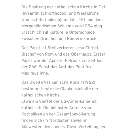
Die Spaltung der katholischen Kirche in Ost-
(byzantinisch-orthodox) und Westkirche
(römisch-katholisch) im Jahr 451 und dem
Morgenländischen Schisma von 1054 ging
ursächlich auf kulturelle Unterschiede
zwischen Griechen und Römern zurück.
Der Papst ist Stellvertreter Jesu Christi,
Bischof von Rom und das Oberhaupt. Erster
Papst war der Apostel Petrus – zurzeit hat
der 266. Papst das Amt des Pontifex
Maximus inne.
Das Zweite Vatikanische Konzil (1962)
bestimmt heute die Glaubensinhalte der
katholischen Kirche.
Etwa ein Viertel der US-Amerikaner ist
katholisch. Die höchsten Anteile von
Katholiken an der Gesamtbevölkerung
finden sich im Nordosten sowie im
Südwesten des Landes. Diese Verteilung der