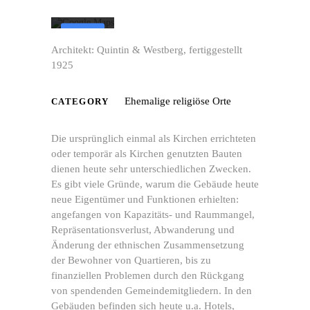
Mehr erfahren
Karte
laden
Architekt: Quintin & Westberg, fertiggestellt
1925
Google
Maps immer
entsperren
Ehemalige religiöse Orte
CATEGORY
Die ursprünglich einmal als Kirchen errichteten
oder temporär als Kirchen genutzten Bauten
dienen heute sehr unterschiedlichen Zwecken.
Es gibt viele Gründe, warum die Gebäude heute
neue Eigentümer und Funktionen erhielten:
angefangen von Kapazitäts- und Raummangel,
Repräsentationsverlust, Abwanderung und
Änderung der ethnischen Zusammensetzung
der Bewohner von Quartieren, bis zu
finanziellen Problemen durch den Rückgang
von spendenden Gemeindemitgliedern. In den
Gebäuden befinden sich heute u.a. Hotels,