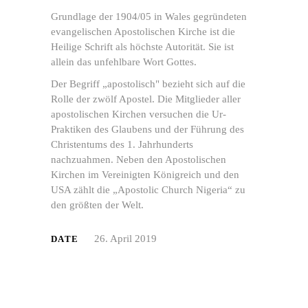
Grundlage der 1904/05 in Wales gegründeten
evangelischen Apostolischen Kirche ist die
Heilige Schrift als höchste Autorität. Sie ist
allein das unfehlbare Wort Gottes.
Der Begriff „apostolisch" bezieht sich auf die
Rolle der zwölf Apostel. Die Mitglieder aller
apostolischen Kirchen versuchen die Ur-
Praktiken des Glaubens und der Führung des
Christentums des 1. Jahrhunderts
nachzuahmen. Neben den Apostolischen
Kirchen im Vereinigten Königreich und den
USA zählt die „Apostolic Church Nigeria“ zu
den größten der Welt.
26. April 2019
DATE
Mit
dem