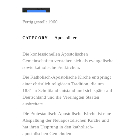
Mehr erfahren
Karte
laden
Fertiggestellt 1960
Google
Maps immer
Apostoliker
CATEGORY
entsperren
Die konfessionellen Apostolischen
Gemeinschaften verstehen sich als evangelische
sowie katholische Freikirchen.
Die Katholisch-Apostolische Kirche entspringt
einer christlich religiösen Tradition, die um
1831 in Schottland entstand und sich später auf
Deutschland und die Vereinigten Staaten
ausbreitete.
Die Protestantisch-Apostolische Kirche ist eine
Abspaltung der Neuapostolischen Kirche und
hat ihren Ursprung in den katholisch-
apostolischen Gemeinden.