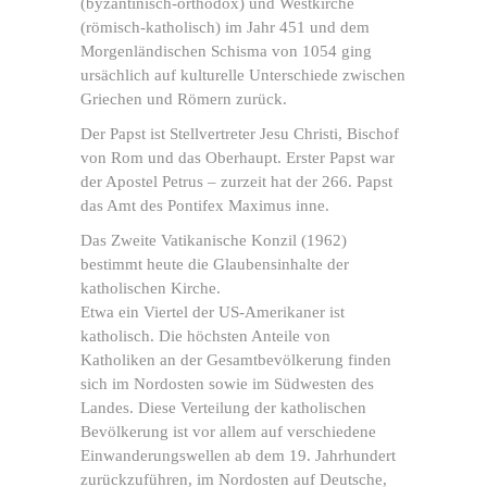
(byzantinisch-orthodox) und Westkirche
(römisch-katholisch) im Jahr 451 und dem
Morgenländischen Schisma von 1054 ging
ursächlich auf kulturelle Unterschiede zwischen
Griechen und Römern zurück.
Der Papst ist Stellvertreter Jesu Christi, Bischof
von Rom und das Oberhaupt. Erster Papst war
der Apostel Petrus – zurzeit hat der 266. Papst
das Amt des Pontifex Maximus inne.
Das Zweite Vatikanische Konzil (1962)
bestimmt heute die Glaubensinhalte der
katholischen Kirche.
Etwa ein Viertel der US-Amerikaner ist
katholisch. Die höchsten Anteile von
Katholiken an der Gesamtbevölkerung finden
sich im Nordosten sowie im Südwesten des
Landes. Diese Verteilung der katholischen
Bevölkerung ist vor allem auf verschiedene
Einwanderungswellen ab dem 19. Jahrhundert
zurückzuführen, im Nordosten auf Deutsche,