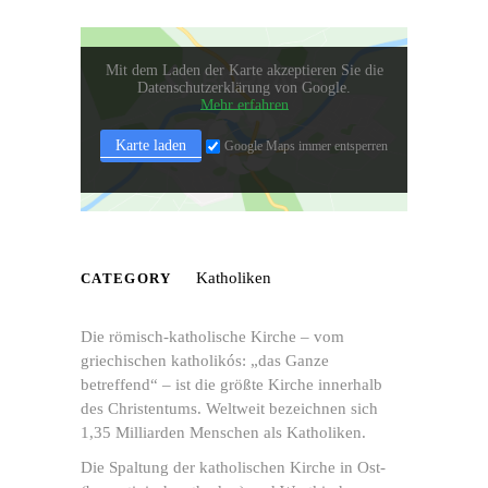
Mit dem Laden der Karte akzeptieren Sie die
Datenschutzerklärung von Google.
Mehr erfahren
Karte laden
Google Maps immer entsperren
Katholiken
CATEGORY
Die römisch-katholische Kirche – vom
griechischen katholikós: „das Ganze
betreffend“ – ist die größte Kirche innerhalb
des Christentums. Weltweit bezeichnen sich
1,35 Milliarden Menschen als Katholiken.
Die Spaltung der katholischen Kirche in Ost-