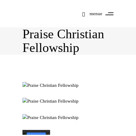
menue
Praise Christian
Fellowship
Mit dem Laden der
Karte akzeptieren Sie
die
Datenschutzerklärung
von Google.
Mehr erfahren