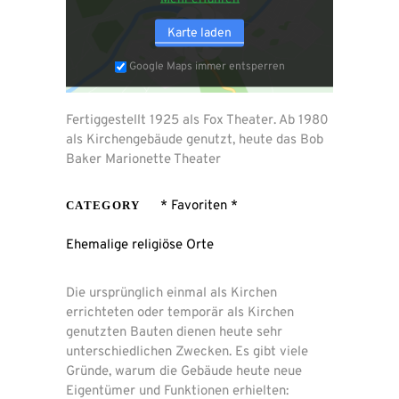
Karte laden
Google Maps immer entsperren
Fertiggestellt 1925 als Fox Theater. Ab 1980
als Kirchengebäude genutzt, heute das Bob
Baker Marionette Theater
* Favoriten *
CATEGORY
Ehemalige religiöse Orte
Die ursprünglich einmal als Kirchen
errichteten oder temporär als Kirchen
genutzten Bauten dienen heute sehr
unterschiedlichen Zwecken. Es gibt viele
Gründe, warum die Gebäude heute neue
Eigentümer und Funktionen erhielten: