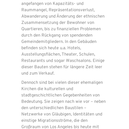
angefangen von Kapazitäts- und
Raummangel, Repräsentationsverlust,
Abwanderung und Änderung der ethnischen
Zusammensetzung der Bewohner von
Quartieren, bis zu finanziellen Problemen
durch den Rückgang von spendenden
Gemeindemitgliedern. In den Gebäuden
befinden sich heute u.a. Hotels,
Ausstellungsflächen, Theater, Schulen,
Restaurants und sogar Waschsalons. Einige
dieser Bauten stehen für längere Zeit leer
und zum Verkauf.
Dennoch sind bei vielen dieser ehemaligen
Kirchen die kulturellen und
stadtgeschichtlichen Gegebenheiten von
Bedeutung. Sie zeigen nach wie vor – neben
den unterschiedlichen Baustilen –
Netzwerke von Gläubigen, Identitäten und
einstige Migrationsströme, die den
Großraum von Los Angeles bis heute mit