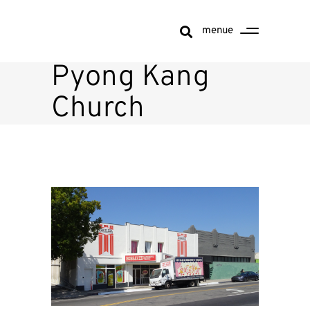
menue
Pyong Kang
Church