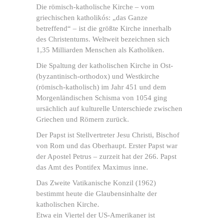
Die römisch-katholische Kirche – vom
griechischen katholikós: „das Ganze
betreffend“ – ist die größte Kirche innerhalb
des Christentums. Weltweit bezeichnen sich
1,35 Milliarden Menschen als Katholiken.
Die Spaltung der katholischen Kirche in Ost-
(byzantinisch-orthodox) und Westkirche
(römisch-katholisch) im Jahr 451 und dem
Morgenländischen Schisma von 1054 ging
ursächlich auf kulturelle Unterschiede zwischen
Griechen und Römern zurück.
Der Papst ist Stellvertreter Jesu Christi, Bischof
von Rom und das Oberhaupt. Erster Papst war
der Apostel Petrus – zurzeit hat der 266. Papst
das Amt des Pontifex Maximus inne.
Das Zweite Vatikanische Konzil (1962)
bestimmt heute die Glaubensinhalte der
katholischen Kirche.
Etwa ein Viertel der US-Amerikaner ist