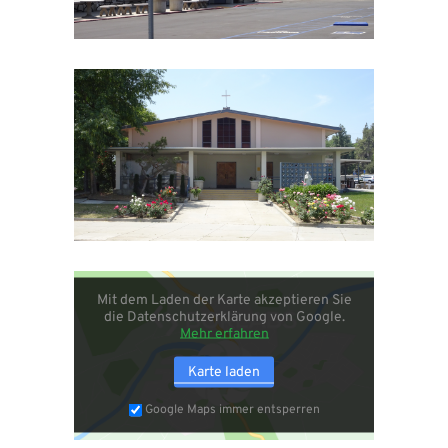
Mit dem Laden der Karte akzeptieren Sie
die Datenschutzerklärung von Google.
Mehr erfahren
Karte laden
Google Maps immer entsperren