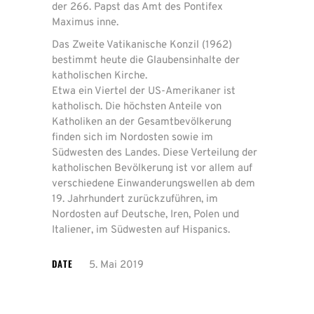
der 266. Papst das Amt des Pontifex
Maximus inne.
Das Zweite Vatikanische Konzil (1962)
bestimmt heute die Glaubensinhalte der
katholischen Kirche.
Etwa ein Viertel der US-Amerikaner ist
katholisch. Die höchsten Anteile von
Katholiken an der Gesamtbevölkerung
finden sich im Nordosten sowie im
Südwesten des Landes. Diese Verteilung der
katholischen Bevölkerung ist vor allem auf
verschiedene Einwanderungswellen ab dem
19. Jahrhundert zurückzuführen, im
Nordosten auf Deutsche, Iren, Polen und
Italiener, im Südwesten auf Hispanics.
DATE
5. Mai 2019
Mit
dem