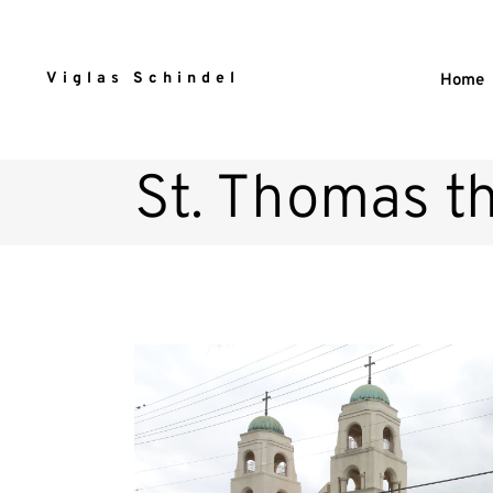
Viglas Schindel
Home
St. Thomas t