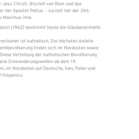
er Jesu Christi, Bischof von Rom und das
r der Apostel Petrus – zurzeit hat der 266.
x Maximus inne.
onzil (1962) bestimmt heute die Glaubensinhalte
erikaner ist katholisch. Die höchsten Anteile
amtbevölkerung finden sich im Nordosten sowie
Diese Verteilung der katholischen Bevölkerung
edene Einwanderungswellen ab dem 19.
n, im Nordosten auf Deutsche, Iren, Polen und
f Hispanics.