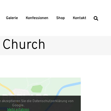
Galerie
Konfessionen
Shop
Kontakt
c Church
e akzeptieren Sie die Datenschutzerklärung von
Google.
Mehr erfahren