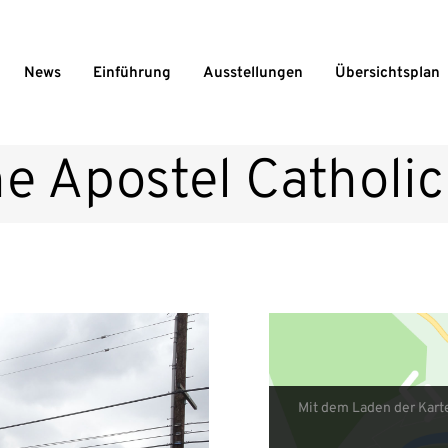
News
Einführung
Ausstellungen
Übersichtsplan
he Apostel Catholi
Mit dem Laden der Kart