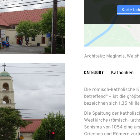
Karte lad
Architekt: Maginnis, Walsh 
CATEGORY
Katholiken
Die römisch-katholische K
betreffend“ – ist die größ
bezeichnen sich 1,35 Milli
Die Spaltung der katholisc
Westkirche (römisch-kath
Schisma von 1054 ging urs
Griechen und Römern zurü