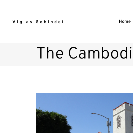
Home
Viglas Schindel
The Cambodi