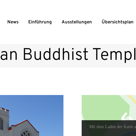
News
Einführung
Ausstellungen
Übersichtsplan
an Buddhist Temp
Mit dem Laden der Karte a