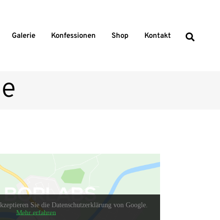
Galerie
Konfessionen
Shop
Kontakt
le
kzeptieren Sie die Datenschutzerklärung von Google.
Mehr erfahren