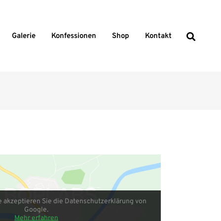
Galerie
Konfessionen
Shop
Kontakt
h
e akzeptieren Sie die Datenschutzerklärung von
Google.
Mehr erfahren