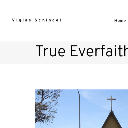
Viglas Schindel
Home
True Everfait