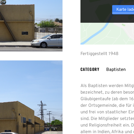
Karte lad
Fertiggestellt 1948
CATEGORY
Baptisten
Als Baptisten werden Mitg
bezeichnet, zu deren beso
Gläubigentaufe (ab dem 16
der Ortsgemeinde, die für 
und frei von staatlicher 
sind. Die Mitglieder setzt
und Religionsfreiheit ein.
allem in Indien, Afrika und 