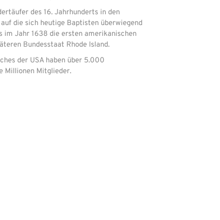
ertäufer des 16. Jahrhunderts in den
 auf die sich heutige Baptisten überwiegend
ts im Jahr 1638 die ersten amerikanischen
äteren Bundesstaat Rhode Island.
rches der USA haben über 5.000
 Millionen Mitglieder.