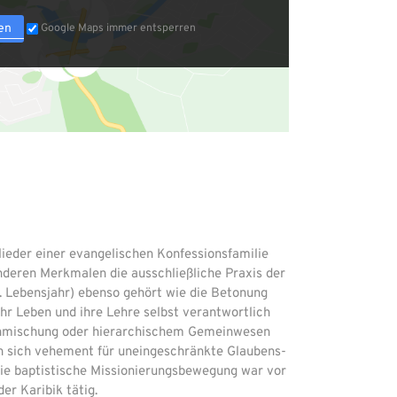
en
Google Maps immer entsperren
lieder einer evangelischen Konfessionsfamilie
nderen Merkmalen die ausschließliche Praxis der
. Lebensjahr) ebenso gehört wie die Betonung
ihr Leben und ihre Lehre selbst verantwortlich
Einmischung oder hierarchischem Gemeinwesen
en sich vehement für uneingeschränkte Glaubens-
 Die baptistische Missionierungsbewegung war vor
der Karibik tätig.