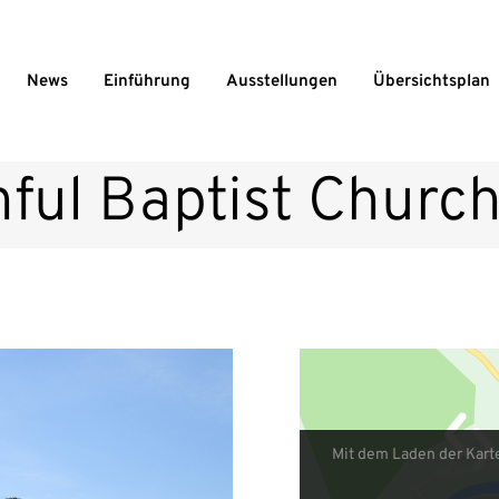
News
Einführung
Ausstellungen
Übersichtsplan
hful Baptist Churc
Mit dem Laden der Kart