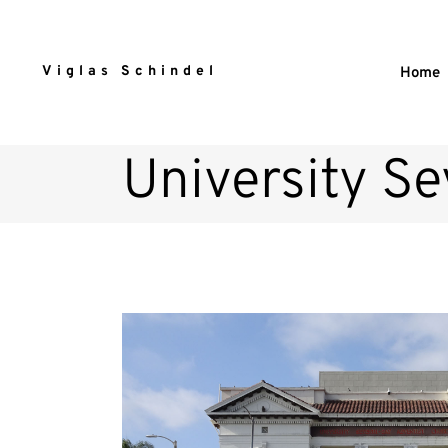
Viglas Schindel
Home
University S