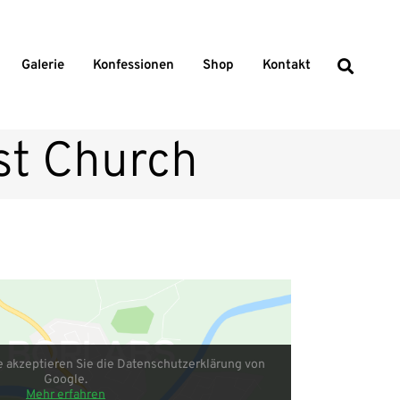
Galerie
Konfessionen
Shop
Kontakt
st Church
e akzeptieren Sie die Datenschutzerklärung von
Google.
Mehr erfahren