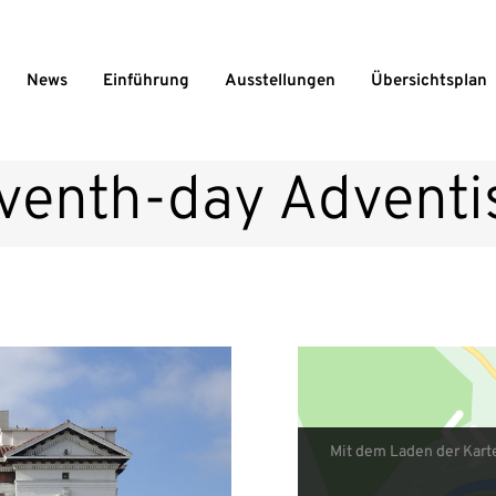
News
Einführung
Ausstellungen
Übersichtsplan
eventh-day Adventi
Mit dem Laden der Kart