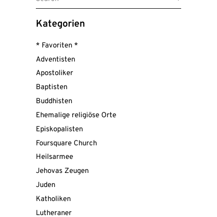
for:
Kategorien
* Favoriten *
Adventisten
Apostoliker
Baptisten
Buddhisten
Ehemalige religiöse Orte
Episkopalisten
Foursquare Church
Heilsarmee
Jehovas Zeugen
Juden
Katholiken
Lutheraner