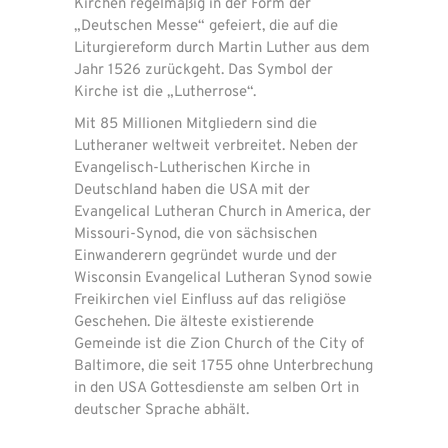
Kirchen regelmäßig in der Form der
„Deutschen Messe“ gefeiert, die auf die
Liturgiereform durch Martin Luther aus dem
Jahr 1526 zurückgeht. Das Symbol der
Kirche ist die „Lutherrose“.
Mit 85 Millionen Mitgliedern sind die
Lutheraner weltweit verbreitet. Neben der
Evangelisch-Lutherischen Kirche in
Deutschland haben die USA mit der
Evangelical Lutheran Church in America, der
Missouri-Synod, die von sächsischen
Einwanderern gegründet wurde und der
Wisconsin Evangelical Lutheran Synod sowie
Freikirchen viel Einfluss auf das religiöse
Geschehen. Die älteste existierende
Gemeinde ist die Zion Church of the City of
Baltimore, die seit 1755 ohne Unterbrechung
in den USA Gottesdienste am selben Ort in
deutscher Sprache abhält.