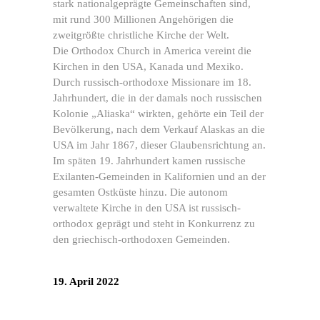
stark nationalgeprägte Gemeinschaften sind,
mit rund 300 Millionen Angehörigen die
zweitgrößte christliche Kirche der Welt.
Die Orthodox Church in America vereint die
Kirchen in den USA, Kanada und Mexiko.
Durch russisch-orthodoxe Missionare im 18.
Jahrhundert, die in der damals noch russischen
Kolonie „Aliaska“ wirkten, gehörte ein Teil der
Bevölkerung, nach dem Verkauf Alaskas an die
USA im Jahr 1867, dieser Glaubensrichtung an.
Im späten 19. Jahrhundert kamen russische
Exilanten-Gemeinden in Kalifornien und an der
gesamten Ostküste hinzu. Die autonom
verwaltete Kirche in den USA ist russisch-
orthodox geprägt und steht in Konkurrenz zu
den griechisch-orthodoxen Gemeinden.
19. April 2022