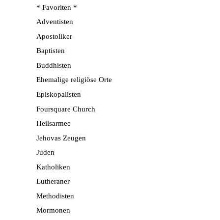
* Favoriten *
Adventisten
Apostoliker
Baptisten
Buddhisten
Ehemalige religiöse Orte
Episkopalisten
Foursquare Church
Heilsarmee
Jehovas Zeugen
Juden
Katholiken
Lutheraner
Methodisten
Mormonen