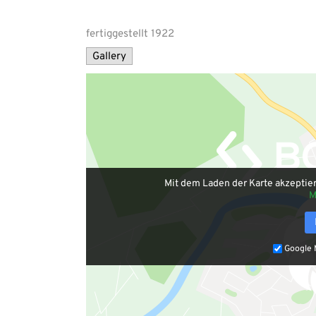
fertiggestellt 1922
Gallery
Mit dem Laden der Karte akzeptie
M
Google 