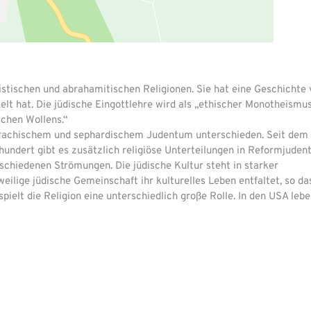
eistischen und abrahamitischen Religionen. Sie hat eine Geschichte
elt hat. Die jüdische Eingottlehre wird als „ethischer Monotheismu
schen Wollens.“
zrachischem und sephardischem Judentum unterschieden. Seit dem
hundert gibt es zusätzlich religiöse Unterteilungen in Reformjuden
chiedenen Strömungen. Die jüdische Kultur steht in starker
eilige jüdische Gemeinschaft ihr kulturelles Leben entfaltet, so da
pielt die Religion eine unterschiedlich große Rolle. In den USA lebe