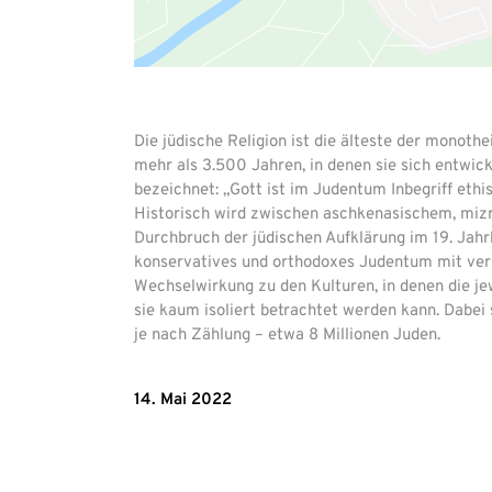
Die jüdische Religion ist die älteste der monoth
mehr als 3.500 Jahren, in denen sie sich entwick
bezeichnet: „Gott ist im Judentum Inbegriff ethi
Historisch wird zwischen aschkenasischem, mi
Durchbruch der jüdischen Aufklärung im 19. Jahr
konservatives und orthodoxes Judentum mit vers
Wechselwirkung zu den Kulturen, in denen die jew
sie kaum isoliert betrachtet werden kann. Dabei s
je nach Zählung – etwa 8 Millionen Juden.
14. Mai 2022