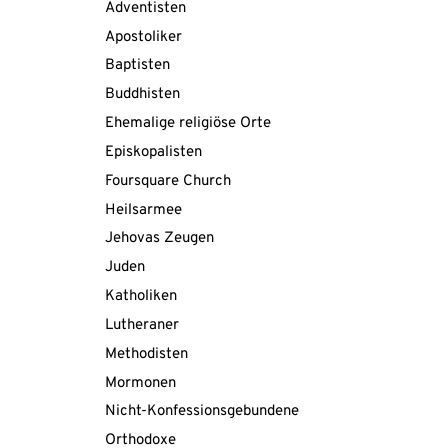
Adventisten
Apostoliker
Baptisten
Buddhisten
Ehemalige religiöse Orte
Episkopalisten
Foursquare Church
Heilsarmee
Jehovas Zeugen
Juden
Katholiken
Lutheraner
Methodisten
Mormonen
Nicht-Konfessionsgebundene
Orthodoxe