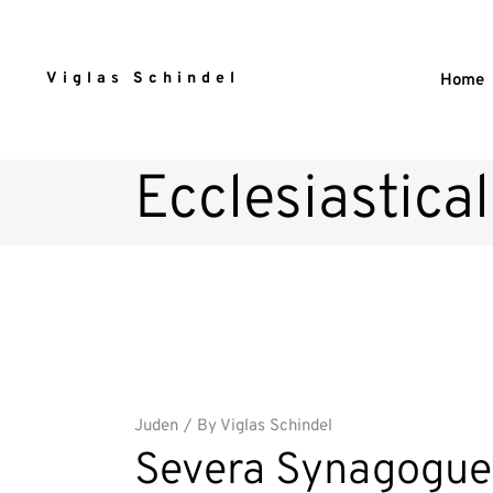
Viglas Schindel
Home
Ecclesiastica
Juden
By
Viglas Schindel
Severa Synagogue