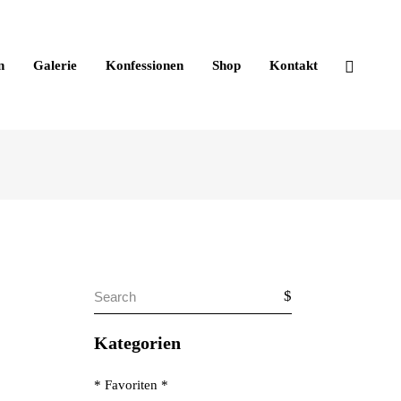
n
Galerie
Konfessionen
Shop
Kontakt
Search
for:
Kategorien
* Favoriten *