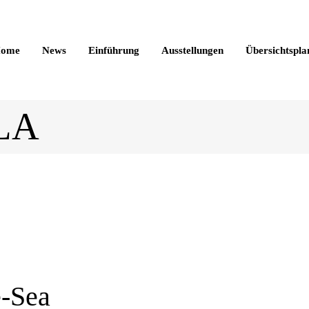
ome
News
Einführung
Ausstellungen
Übersichtspla
 LA
e-Sea