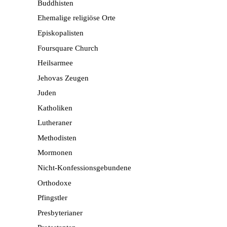
Buddhisten
Ehemalige religiöse Orte
Episkopalisten
Foursquare Church
Heilsarmee
Jehovas Zeugen
Juden
Katholiken
Lutheraner
Methodisten
Mormonen
Nicht-Konfessionsgebundene
Orthodoxe
Pfingstler
Presbyterianer