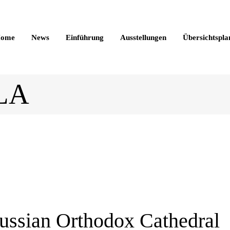
ome
News
Einführung
Ausstellungen
Übersichtspla
 LA
ussian Orthodox Cathedral