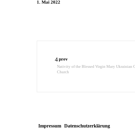
1. Mai 2022
prev
Nativity of the Blessed Virgin Mary Ukrainian 
Church
Impressum
Datenschutzerklärung