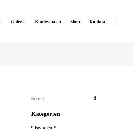
n
Galerie
Konfessionen
Shop
Kontakt
Search
for:
Kategorien
* Favoriten *