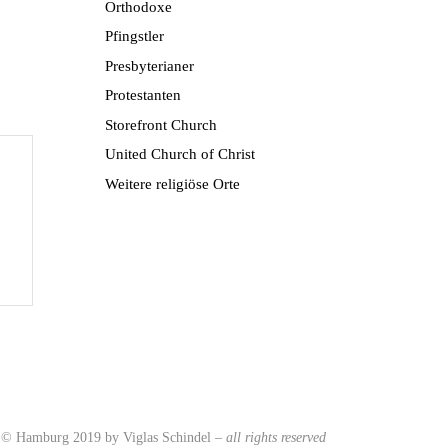
Orthodoxe
Pfingstler
Presbyterianer
Protestanten
Storefront Church
United Church of Christ
Weitere religiöse Orte
 © Hamburg 2019 by Viglas Schindel
–
all rights reserved