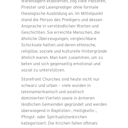
Warenlagern etablierten, zog viele Pastoren,
Priester und Laienprediger ohne formale
theologische Ausbildung an. Im Mittelpunkt
stand die Person des Predigers und dessen
Ansprache in verständlichen Worten und
Geschichten. Sie erreichte Menschen, die
ähnliche Überzeugungen, vergleichbare
Schicksale hatten und deren ethnische,
religiöse, soziale und kulturelle Hintergründe
ähnlich waren. Man kam zusammen, um zu
beten und sich gegenseitig emotional und
sozial zu unterstützen.
Storefront Churches sind heute nicht nur
schwarz und urban – viele wurden in
lateinamerikanisch und asiatisch
dominierten Vierteln sowie in ärmeren
ländlichen Gemeinden gegründet und werden
überwiegend in Baptisten-, Heiligkeits-,
Pfingst- oder Spiritualistenkirchen
kategorisiert. Die Kirchen fallen oftmals