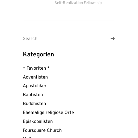
Self-Realization Fellowship
Search
for:
Kategorien
* Favoriten *
Adventisten
Apostoliker
Baptisten
Buddhisten
Ehemalige religiöse Orte
Episkopalisten
Foursquare Church