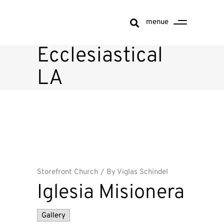
menue
Ecclesiastical
LA
Storefront Church
By
Viglas Schindel
Iglesia Misionera
Gallery