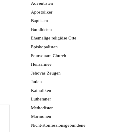
Adventisten
Apostoliker
Baptisten
Buddhisten
Ehemalige religiöse Orte
Episkopalisten
Foursquare Church
Heilsarmee
Jehovas Zeugen
Juden
Katholiken
Lutheraner
Methodisten
Mormonen
Nicht-Konfessionsgebundene