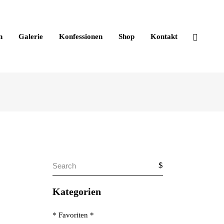
n
Galerie
Konfessionen
Shop
Kontakt
Search
for:
Kategorien
* Favoriten *