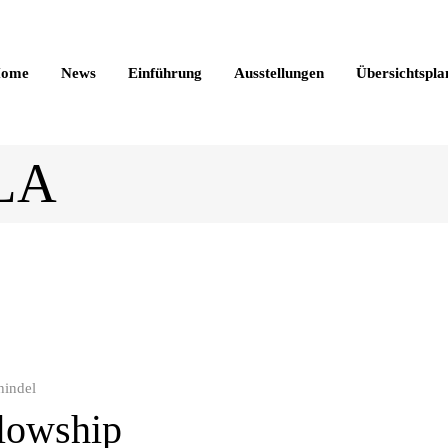
ome
News
Einführung
Ausstellungen
Übersichtspla
 LA
hindel
llowship