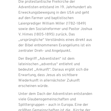
Die protestantische Freikirche der
Adventisten entstand im 19. Jahrhundert als
Erweckungsbewegung in den USA und geht
auf den Farmer und baptistischen
Laienprediger William Miller (1782-1849)
sowie den Sozialreformer und Pastor Joshua
V. Himes (1805-1895) zurück. Das
„ursprüngliche“ Verständnis eines direkt aus
der Bibel entnommenen Evangeliums ist ein
zentraler Dreh- und Angelpunkt.
Der Begriff „Adventisten“ ist dem
lateinischen „adventus“ entlehnt und
bedeutet „Ankunft“. Daraus ergibt sich die
Erwartung, dass Jesus als sichtbare
Wiederkunft in allernächster Zukunft
erscheinen würde.
Unter dem Dach der Adventisten entstanden
viele Glaubensgemeinschaften und
Splittergruppen – auch in Europa. Eine der
größten Gemeinschaften ist die „Kirche der