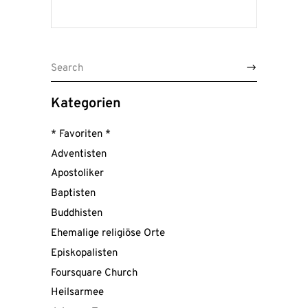
Search
for:
Kategorien
* Favoriten *
Adventisten
Apostoliker
Baptisten
Buddhisten
Ehemalige religiöse Orte
Episkopalisten
Foursquare Church
Heilsarmee