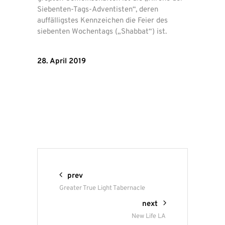
Siebenten-Tags-Adventisten“, deren
auffälligstes Kennzeichen die Feier des
siebenten Wochentags („Shabbat“) ist.
28. April 2019
prev
Greater True Light Tabernacle
next
New Life LA